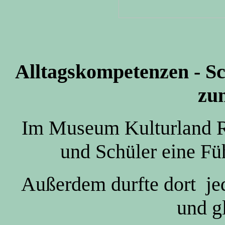
Alltagskompetenzen - S
zu
Im Museum Kulturland R
und Schüler eine F
Außerdem durfte dort je
und g