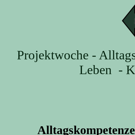
Projektwoche - Alltag
Leben - K
Alltagskompetenzen